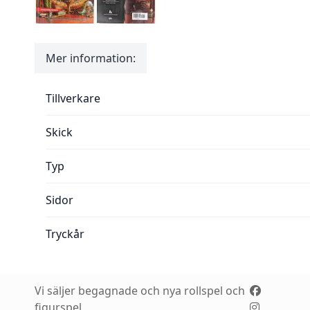
Mer information:
Mer information:
Tillverkare
Skick
Typ
Sidor
Tryckår
Vi säljer begagnade och nya rollspel och
figurspel.