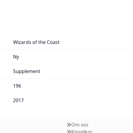
Wizards of the Coast
Ny
Supplement
196
2017
Om oss
Köpvilkor