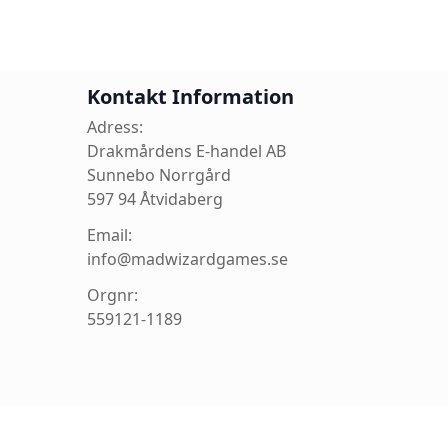
Kontakt Information
Adress:
Drakmårdens E-handel AB
Sunnebo Norrgård
597 94 Åtvidaberg
Email:
info@madwizardgames.se
Orgnr:
559121-1189