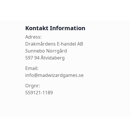
Kontakt Information
Adress:
Drakmårdens E-handel AB
Sunnebo Norrgård
597 94 Åtvidaberg
Email:
info@madwizardgames.se
Orgnr:
559121-1189