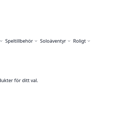
Speltillbehör
Soloäventyr
Roligt
ukter för ditt val.