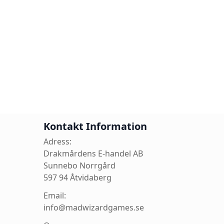
Kontakt Information
Adress:
Drakmårdens E-handel AB
Sunnebo Norrgård
597 94 Åtvidaberg
Email:
info@madwizardgames.se