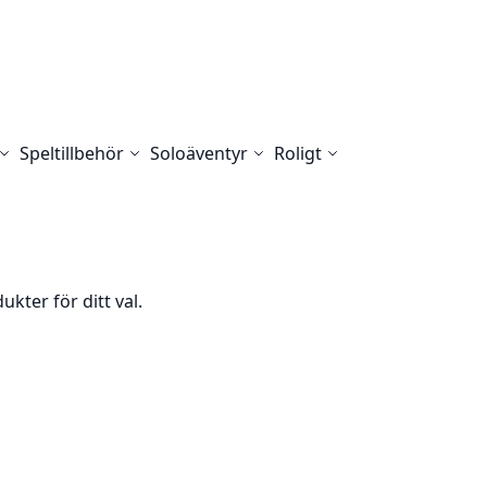
Speltillbehör
Soloäventyr
Roligt
ukter för ditt val.