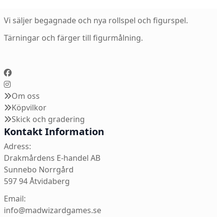
Vi säljer begagnade och nya rollspel och figurspel.
Tärningar och färger till figurmålning.
Om oss
Köpvilkor
Skick och gradering
Kontakt Information
Adress:
Drakmårdens E-handel AB
Sunnebo Norrgård
597 94 Åtvidaberg
Email:
info@madwizardgames.se