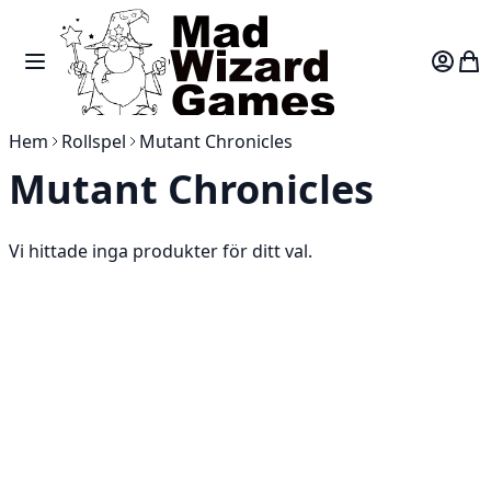
Skip to Content
Toggle Nav
Var
Hem
Rollspel
Mutant Chronicles
Mutant Chronicles
Vi hittade inga produkter för ditt val.