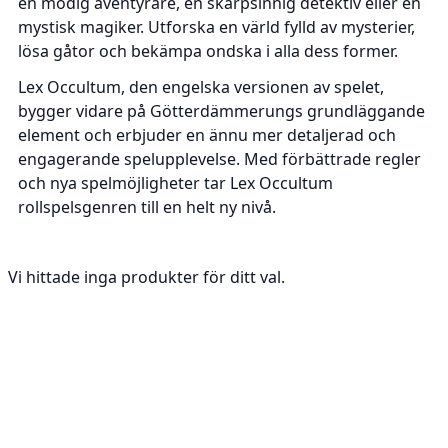
en modig äventyrare, en skarpsinnig detektiv eller en
mystisk magiker. Utforska en värld fylld av mysterier,
lösa gåtor och bekämpa ondska i alla dess former.
Lex Occultum
, den engelska versionen av spelet,
bygger vidare på Götterdämmerungs grundläggande
element och erbjuder en ännu mer detaljerad och
engagerande spelupplevelse. Med förbättrade regler
och nya spelmöjligheter tar Lex Occultum
rollspelsgenren till en helt ny nivå.
Vi hittade inga produkter för ditt val.