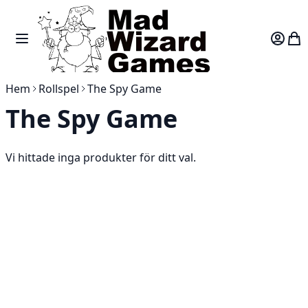
Skip to Content
Toggle Nav
Var
Hem
Rollspel
The Spy Game
The Spy Game
Vi hittade inga produkter för ditt val.