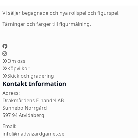
Vi säljer begagnade och nya rollspel och figurspel.
Tärningar och färger till figurmålning.
Om oss
Köpvilkor
Skick och gradering
Kontakt Information
Adress:
Drakmårdens E-handel AB
Sunnebo Norrgård
597 94 Åtvidaberg
Email:
info@madwizardgames.se