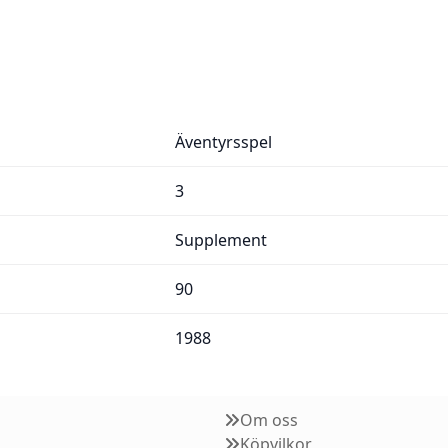
Äventyrsspel
3
Supplement
90
1988
Om oss
Köpvilkor