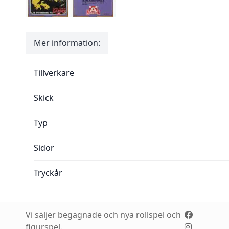
Mer information:
Mer information:
Tillverkare
Skick
Typ
Sidor
Tryckår
Vi säljer begagnade och nya rollspel och
figurspel.