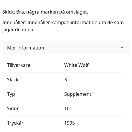
Skick:
Bra, några märken på omslaget.
Innehåller:
Innehåller kampanjinformation om de som
jagar de döda.
Mer information:
Mer information:
Tillverkare
White Wolf
Skick
3
Typ
Supplement
Sidor
101
Tryckår
1995