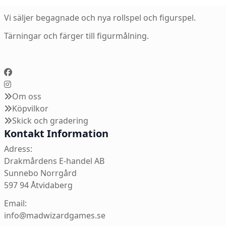
Vi säljer begagnade och nya rollspel och figurspel.
Tärningar och färger till figurmålning.
Om oss
Köpvilkor
Skick och gradering
Kontakt Information
Adress:
Drakmårdens E-handel AB
Sunnebo Norrgård
597 94 Åtvidaberg
Email:
info@madwizardgames.se