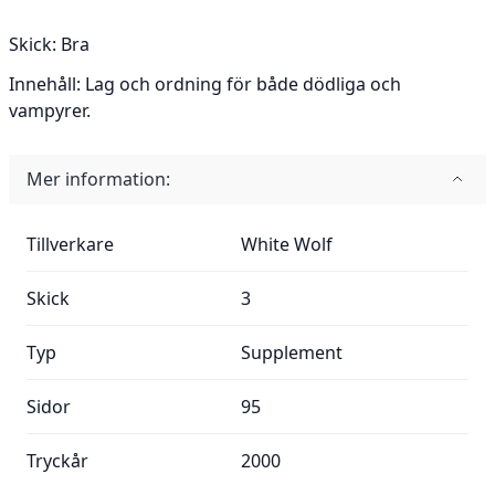
Skick:
Bra
Innehåll:
Lag och ordning för både dödliga och
vampyrer.
Mer information:
Mer information:
Tillverkare
White Wolf
Skick
3
Typ
Supplement
Sidor
95
Tryckår
2000