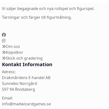
Vi säljer begagnade och nya rollspel och figurspel.
Tärningar och färger till figurmålning.
Om oss
Köpvilkor
Skick och gradering
Kontakt Information
Adress:
Drakmårdens E-handel AB
Sunnebo Norrgård
597 94 Åtvidaberg
Email:
info@madwizardgames.se