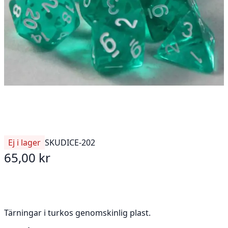
Ej i lager
SKU
DICE-202
65,00 kr
Tärningar i turkos genomskinlig plast.