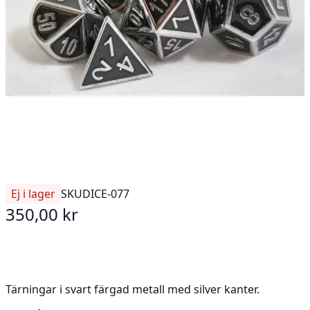
Ej i lager
SKU
DICE-077
350,00 kr
Tärningar i svart färgad metall med silver kanter.