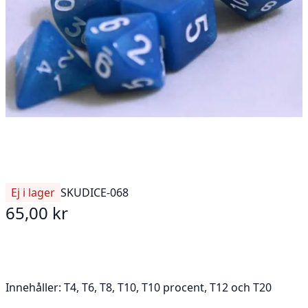
Ej i lager
SKU
DICE-068
65,00 kr
Innehåller: T4, T6, T8, T10, T10 procent, T12 och T20