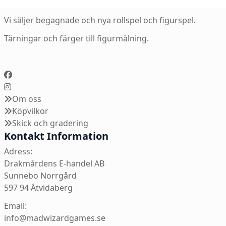
Vi säljer begagnade och nya rollspel och figurspel.
Tärningar och färger till figurmålning.
Om oss
Köpvilkor
Skick och gradering
Kontakt Information
Adress:
Drakmårdens E-handel AB
Sunnebo Norrgård
597 94 Åtvidaberg
Email:
info@madwizardgames.se