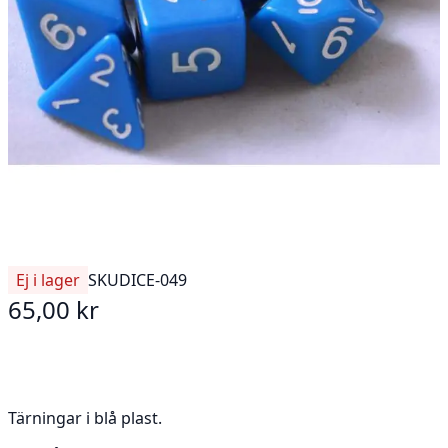
Ej i lager
SKU
DICE-049
65,00 kr
Tärningar i blå plast.