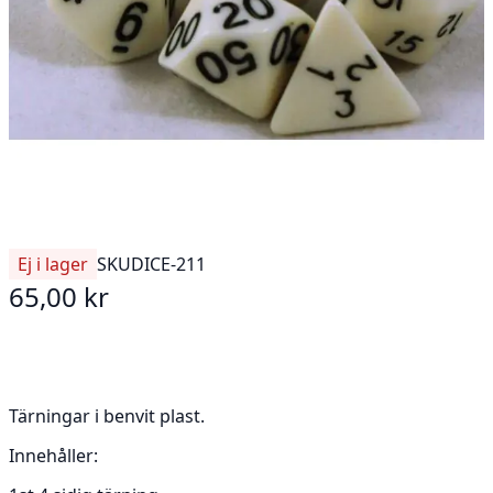
Ej i lager
SKU
DICE-211
65,00 kr
Tärningar i benvit plast.
Innehåller: