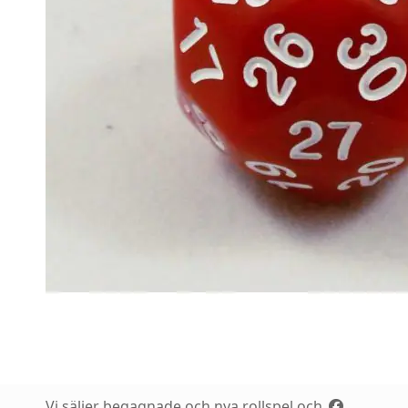
Vi säljer begagnade och nya rollspel och