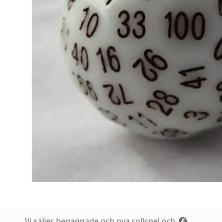
Vi säljer begagnade och nya rollspel och