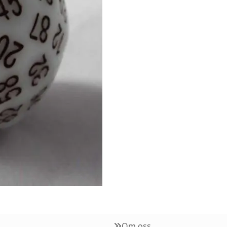
Om oss