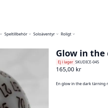
Speltillbehör
Soloäventyr
Roligt
Glow in the
Ej i lager
SKU
DICE-045
165,00 kr
En glow in the dark tärning 