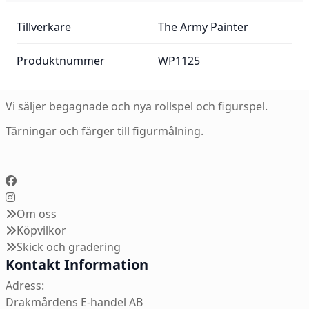
Mer information:
Tillverkare
The Army Painter
Produktnummer
WP1125
Vi säljer begagnade och nya rollspel och figurspel.
Tärningar och färger till figurmålning.
Om oss
Köpvilkor
Skick och gradering
Kontakt Information
Adress:
Drakmårdens E-handel AB