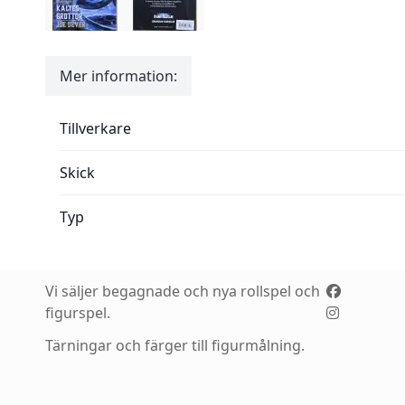
Mer information:
Mer information:
Tillverkare
Skick
Typ
Vi säljer begagnade och nya rollspel och
figurspel.
Tärningar och färger till figurmålning.