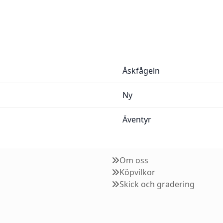
Åskfågeln
Ny
Äventyr
Om oss
Köpvilkor
Skick och gradering