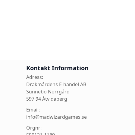
Kontakt Information
Adress:
Drakmårdens E-handel AB
Sunnebo Norrgård
597 94 Åtvidaberg
Email:
info@madwizardgames.se
Orgnr: