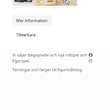
Mer information:
Mer information:
Tillverkare
Vi säljer begagnade och nya rollspel och
figurspel.
Tärningar och färger till figurmålning.