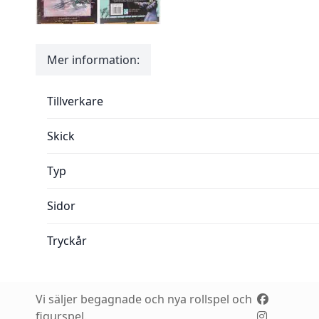
Mer information:
Mer information:
Tillverkare
Skick
Typ
Sidor
Tryckår
Vi säljer begagnade och nya rollspel och
figurspel.