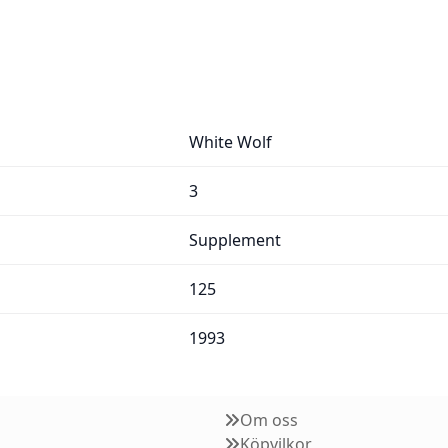
White Wolf
3
Supplement
125
1993
Om oss
Köpvilkor