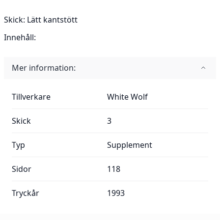
Skick:
Lätt kantstött
Innehåll:
Mer information:
Mer information:
Tillverkare
White Wolf
Skick
3
Typ
Supplement
Sidor
118
Tryckår
1993