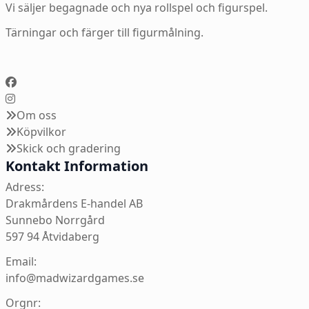
Vi säljer begagnade och nya rollspel och figurspel.
Tärningar och färger till figurmålning.
Om oss
Köpvilkor
Skick och gradering
Kontakt Information
Adress:
Drakmårdens E-handel AB
Sunnebo Norrgård
597 94 Åtvidaberg
Email:
info@madwizardgames.se
Orgnr: