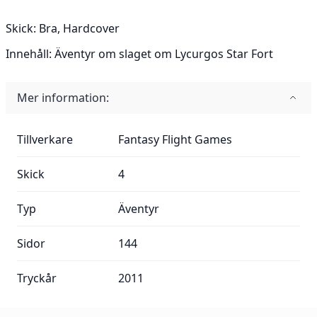
Skick:
Bra, Hardcover
Innehåll:
Äventyr om slaget om Lycurgos Star Fort
Mer information:
Mer information:
Tillverkare
Fantasy Flight Games
Skick
4
Typ
Äventyr
Sidor
144
Tryckår
2011