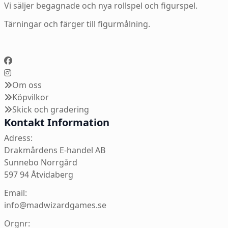
Vi säljer begagnade och nya rollspel och figurspel.
Tärningar och färger till figurmålning.
Om oss
Köpvilkor
Skick och gradering
Kontakt Information
Adress:
Drakmårdens E-handel AB
Sunnebo Norrgård
597 94 Åtvidaberg
Email:
info@madwizardgames.se
Orgnr: