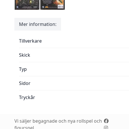
Mer information:
Mer information:
Tillverkare
Skick
Typ
Sidor
Tryckår
Vi säljer begagnade och nya rollspel och
figurspel.