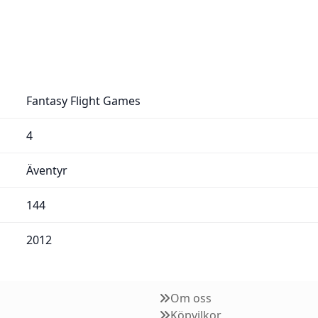
Fantasy Flight Games
4
Äventyr
144
2012
Om oss
Köpvilkor