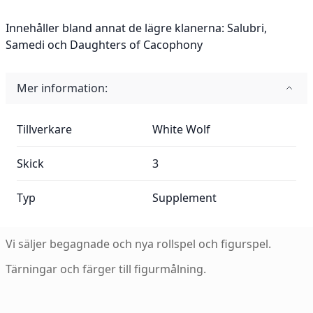
Innehåller bland annat de lägre klanerna: Salubri,
Samedi och Daughters of Cacophony
Mer information:
Mer information:
Tillverkare
White Wolf
Skick
3
Typ
Supplement
Vi säljer begagnade och nya rollspel och figurspel.
Tärningar och färger till figurmålning.