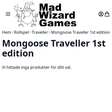
Skip to Content
Toggle Nav
Var
Hem
Rollspel
Traveller
Mongoose Traveller 1st edition
Mongoose Traveller 1st
edition
Vi hittade inga produkter för ditt val.