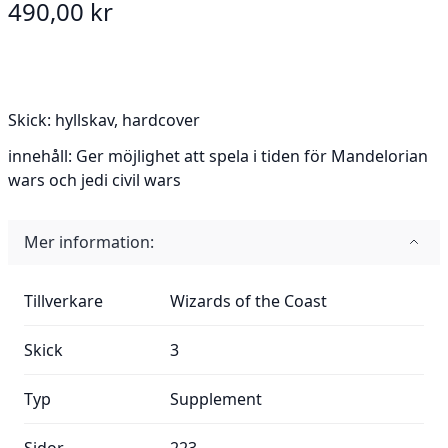
490,00 kr
Skick:
hyllskav, hardcover
innehåll:
Ger möjlighet att spela i tiden för Mandelorian
wars och jedi civil wars
Mer information:
Mer information:
Tillverkare
Wizards of the Coast
Skick
3
Typ
Supplement