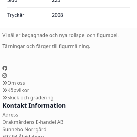
Sidor
223
Tryckår
2008
Vi säljer begagnade och nya rollspel och figurspel.
Tärningar och färger till figurmålning.
Om oss
Köpvilkor
Skick och gradering
Kontakt Information
Adress:
Drakmårdens E-handel AB
Sunnebo Norrgård
597 94 Åtvidaberg