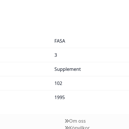
FASA
3
Supplement
102
1995
Om oss
Köpvilkor