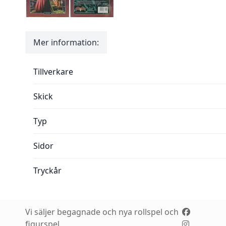
Mer information:
Mer information:
Tillverkare
Skick
Typ
Sidor
Tryckår
Vi säljer begagnade och nya rollspel och
figurspel.