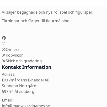
Vi säljer begagnade och nya rollspel och figurspel.
Tärningar och färger till figurmålning.
Om oss
Köpvilkor
Skick och gradering
Kontakt Information
Adress:
Drakmårdens E-handel AB
Sunnebo Norrgård
597 94 Åtvidaberg
Email:
info@madwizardgames.se