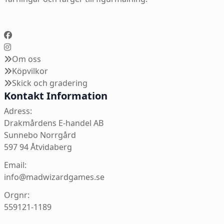
Om oss
Köpvilkor
Skick och gradering
Kontakt Information
Adress:
Drakmårdens E-handel AB
Sunnebo Norrgård
597 94 Åtvidaberg
Email:
info@madwizardgames.se
Orgnr:
559121-1189