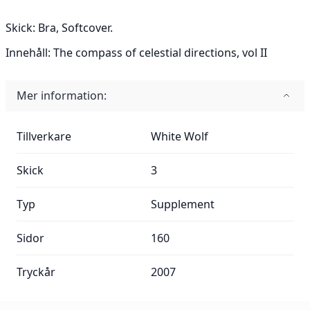
Skick:
Bra, Softcover.
Innehåll:
The compass of celestial directions, vol II
Mer information:
Mer information:
Tillverkare
White Wolf
Skick
3
Typ
Supplement
Sidor
160
Tryckår
2007