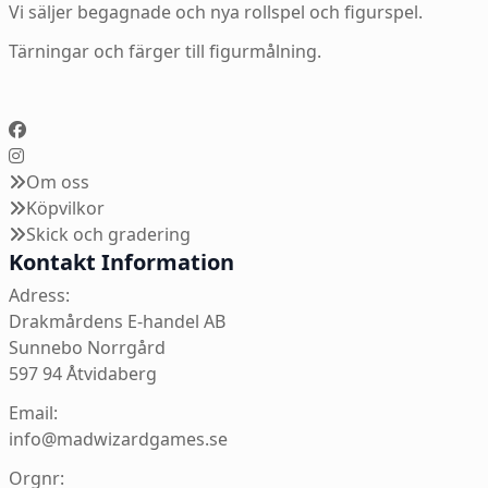
Vi säljer begagnade och nya rollspel och figurspel.
Tärningar och färger till figurmålning.
Om oss
Köpvilkor
Skick och gradering
Kontakt Information
Adress:
Drakmårdens E-handel AB
Sunnebo Norrgård
597 94 Åtvidaberg
Email:
info@madwizardgames.se
Orgnr: