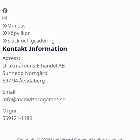
Om oss
Köpvilkor
Skick och gradering
Kontakt Information
Adress:
Drakmårdens E-handel AB
Sunnebo Norrgård
597 94 Åtvidaberg
Email:
info@madwizardgames.se
Orgnr:
559121-1189
Copyright © 2026 Mad Wizard Games. All rights reserved.