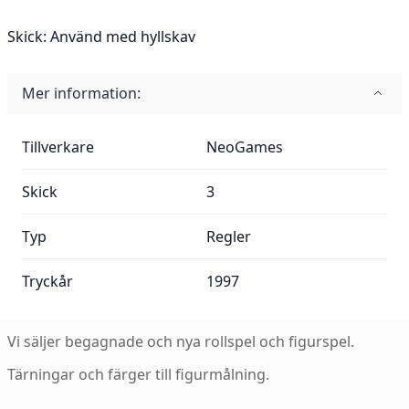
Skick:
Använd med hyllskav
Mer information:
Mer information:
Tillverkare
NeoGames
Skick
3
Typ
Regler
Tryckår
1997
Vi säljer begagnade och nya rollspel och figurspel.
Tärningar och färger till figurmålning.