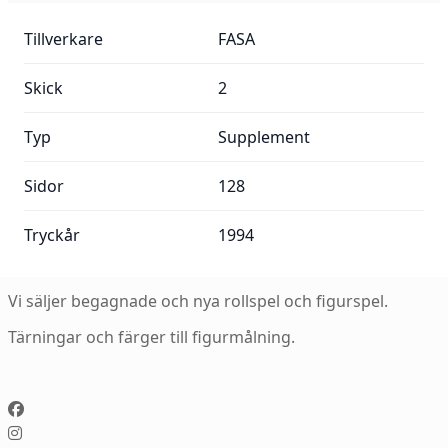
Mer information:
Tillverkare
FASA
Skick
2
Typ
Supplement
Sidor
128
Tryckår
1994
Vi säljer begagnade och nya rollspel och figurspel.
Tärningar och färger till figurmålning.