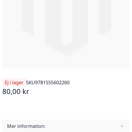
Ej i lager
SKU
9781555602260
80,00 kr
Mer information: