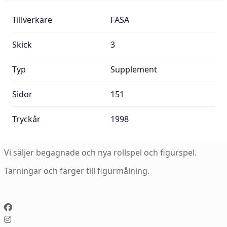
Mer information:
Tillverkare
FASA
Skick
3
Typ
Supplement
Sidor
151
Tryckår
1998
Vi säljer begagnade och nya rollspel och figurspel.
Tärningar och färger till figurmålning.