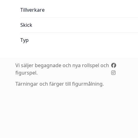
Mer information:
Tillverkare
Skick
Typ
Vi säljer begagnade och nya rollspel och
figurspel.
Tärningar och färger till figurmålning.