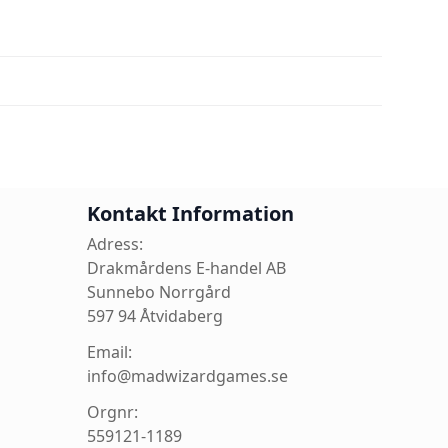
Kontakt Information
Adress:
Drakmårdens E-handel AB
Sunnebo Norrgård
597 94 Åtvidaberg
Email:
info@madwizardgames.se
Orgnr:
559121-1189