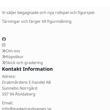
Vi säljer begagnade och nya rollspel och figurspel.
Tärningar och färger till figurmålning.
Om oss
Köpvilkor
Skick och gradering
Kontakt Information
Adress:
Drakmårdens E-handel AB
Sunnebo Norrgård
597 94 Åtvidaberg
Email:
info@madwizardgames.se