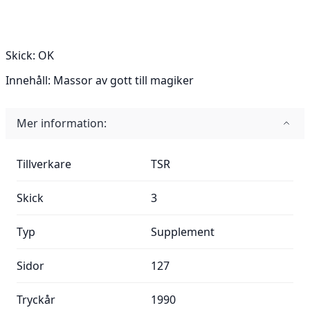
Skick:
OK
Innehåll:
Massor av gott till magiker
Mer information:
Mer information:
Tillverkare
TSR
Skick
3
Typ
Supplement
Sidor
127
Tryckår
1990