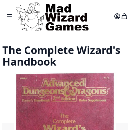
Skip to Content
Toggle Nav
Var
The Complete Wizard's
Handbook