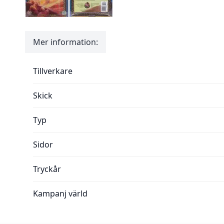
Mer information:
Mer information:
Tillverkare
Skick
Typ
Sidor
Tryckår
Kampanj värld