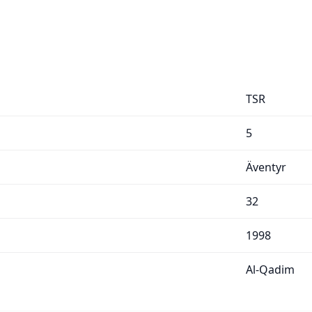
TSR
5
Äventyr
32
1998
Al-Qadim