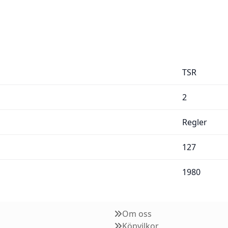
TSR
2
Regler
127
1980
Om oss
Köpvilkor