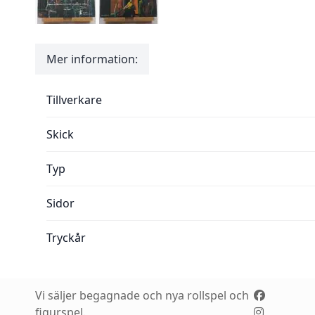
Mer information:
Mer information:
Tillverkare
Skick
Typ
Sidor
Tryckår
Vi säljer begagnade och nya rollspel och
figurspel.