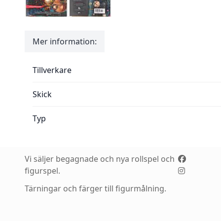
Mer information:
Mer information:
Tillverkare
Skick
Typ
Vi säljer begagnade och nya rollspel och
figurspel.
Tärningar och färger till figurmålning.