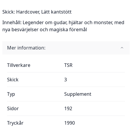
Skick:
Hardcover, Lätt kantstött
Innehåll:
Legender om gudar, hjältar och monster, med
nya besvärjelser och magiska föremål
Mer information:
Mer information:
Tillverkare
TSR
Skick
3
Typ
Supplement
Sidor
192
Tryckår
1990