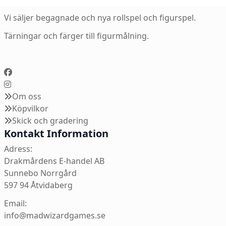
Vi säljer begagnade och nya rollspel och figurspel.
Tärningar och färger till figurmålning.
Om oss
Köpvilkor
Skick och gradering
Kontakt Information
Adress:
Drakmårdens E-handel AB
Sunnebo Norrgård
597 94 Åtvidaberg
Email:
info@madwizardgames.se