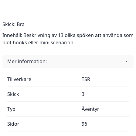
Skick:
Bra
Innehåll:
Beskrivning av 13 olika spöken att använda som
plot hooks eller mini scenarion.
Mer information:
Mer information:
Tillverkare
TSR
Skick
3
Typ
Äventyr
Sidor
96