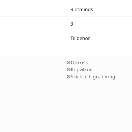
Riotminds
3
Tillbehör
Om oss
Köpvilkor
Skick och gradering