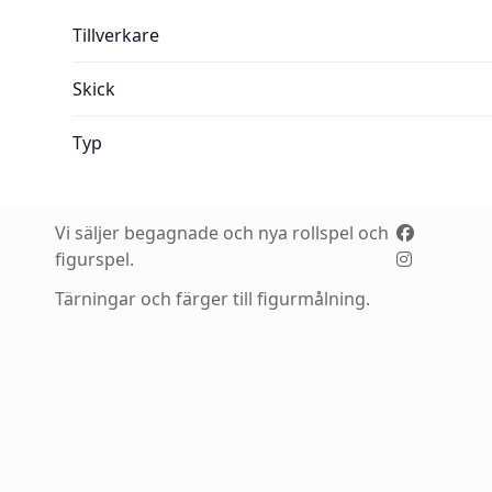
Mer information:
Tillverkare
Skick
Typ
Vi säljer begagnade och nya rollspel och
figurspel.
Tärningar och färger till figurmålning.