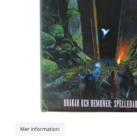
Mer information: