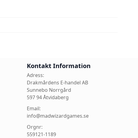
Kontakt Information
Adress:
Drakmårdens E-handel AB
Sunnebo Norrgård
597 94 Åtvidaberg
Email:
info@madwizardgames.se
Orgnr:
559121-1189