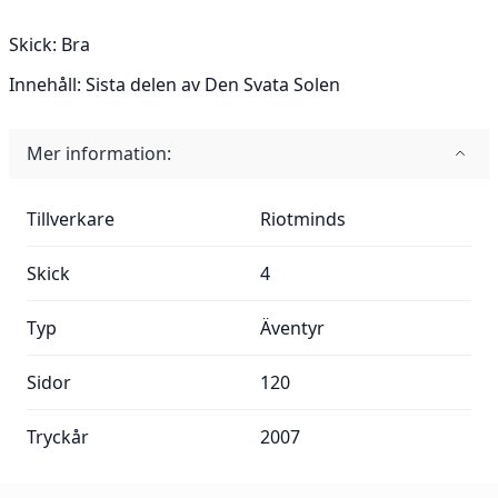
Skick:
Bra
Innehåll:
Sista delen av Den Svata Solen
Mer information:
Mer information:
Tillverkare
Riotminds
Skick
4
Typ
Äventyr
Sidor
120
Tryckår
2007