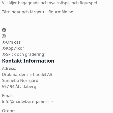
Vi säljer begagnade och nya rollspel och figurspel.
Tärningar och färger till figurmålning.
Om oss
Köpvilkor
Skick och gradering
Kontakt Information
Adress:
Drakmårdens E-handel AB
Sunnebo Norrgård
597 94 Åtvidaberg
Email:
info@madwizardgames.se
Orgnr: