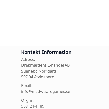
Kontakt Information
Adress:
Drakmårdens E-handel AB
Sunnebo Norrgård
597 94 Åtvidaberg
Email:
info@madwizardgames.se
Orgnr:
559121-1189