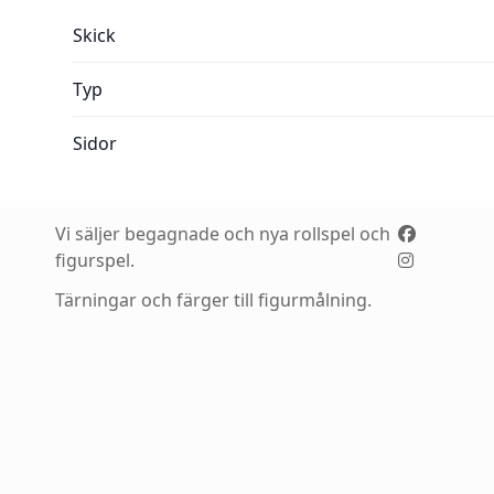
Mer information:
Skick
Typ
Sidor
Vi säljer begagnade och nya rollspel och
figurspel.
Tärningar och färger till figurmålning.