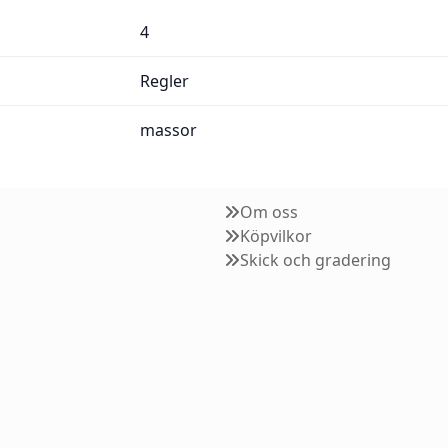
4
Regler
massor
Om oss
Köpvilkor
Skick och gradering