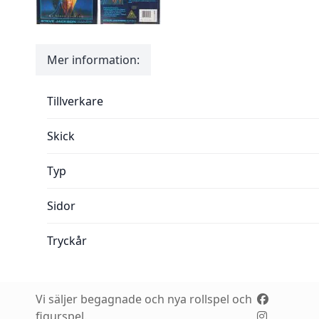
Mer information:
Mer information:
Tillverkare
Skick
Typ
Sidor
Tryckår
Vi säljer begagnade och nya rollspel och
figurspel.