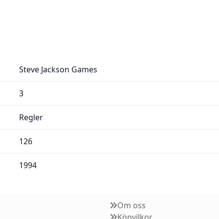
Steve Jackson Games
3
Regler
126
1994
Om oss
Köpvilkor