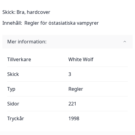
Skick:
Bra, hardcover
Innehåll:
Regler för östasiatiska vampyrer
Mer information:
Mer information:
Tillverkare
White Wolf
Skick
3
Typ
Regler
Sidor
221
Tryckår
1998