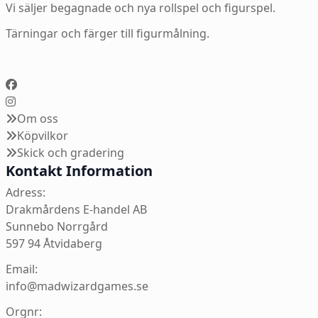
Vi säljer begagnade och nya rollspel och figurspel.
Tärningar och färger till figurmålning.
Om oss
Köpvilkor
Skick och gradering
Kontakt Information
Adress:
Drakmårdens E-handel AB
Sunnebo Norrgård
597 94 Åtvidaberg
Email:
info@madwizardgames.se
Orgnr: