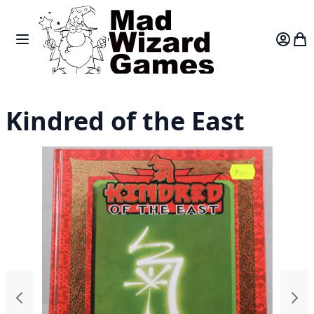
Skip to Content
Toggle Nav
Var
Kindred of the East