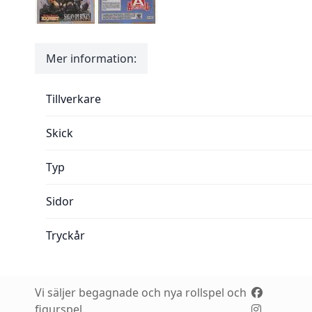
Mer information:
Mer information:
Tillverkare
Skick
Typ
Sidor
Tryckår
Vi säljer begagnade och nya rollspel och
figurspel.