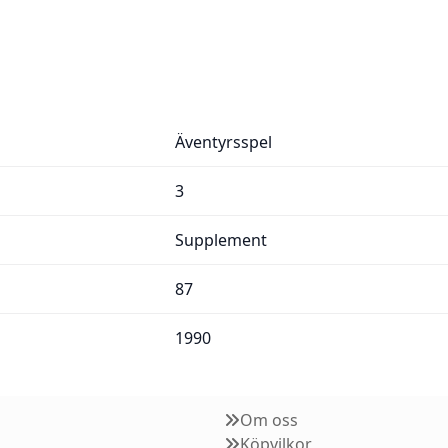
Äventyrsspel
3
Supplement
87
1990
Om oss
Köpvilkor