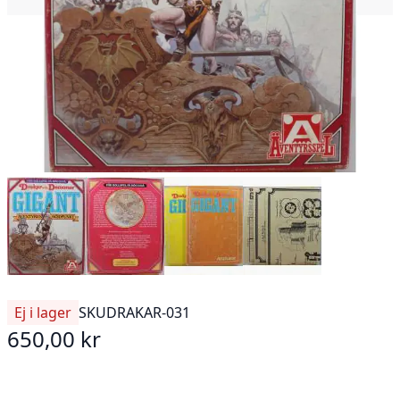
Ej i lager
SKU
DRAKAR-031
650,00 kr