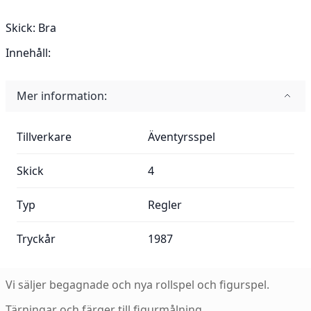
Skick:
Bra
Innehåll:
Mer information:
Mer information:
Tillverkare
Äventyrsspel
Skick
4
Typ
Regler
Tryckår
1987
Vi säljer begagnade och nya rollspel och figurspel.
Tärningar och färger till figurmålning.