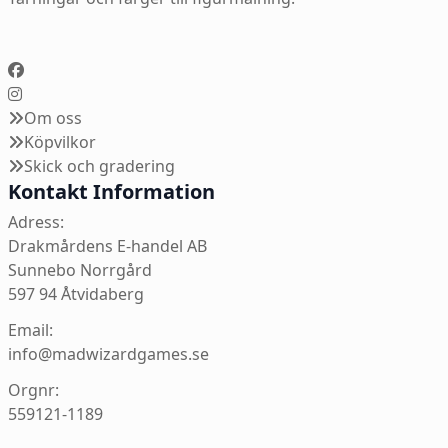
Om oss
Köpvilkor
Skick och gradering
Kontakt Information
Adress:
Drakmårdens E-handel AB
Sunnebo Norrgård
597 94 Åtvidaberg
Email:
info@madwizardgames.se
Orgnr:
559121-1189