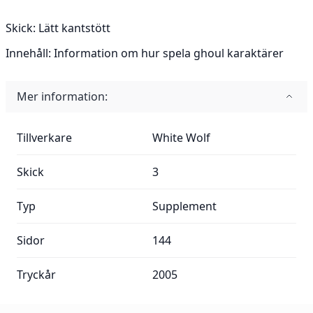
Skick:
Lätt kantstött
Innehåll:
Information om hur spela ghoul karaktärer
Mer information:
Mer information:
Tillverkare
White Wolf
Skick
3
Typ
Supplement
Sidor
144
Tryckår
2005