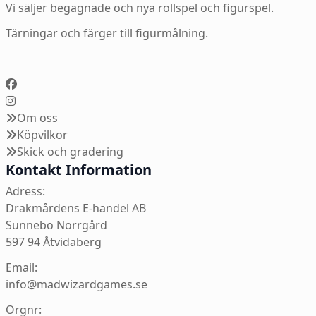
Vi säljer begagnade och nya rollspel och figurspel.
Tärningar och färger till figurmålning.
Om oss
Köpvilkor
Skick och gradering
Kontakt Information
Adress:
Drakmårdens E-handel AB
Sunnebo Norrgård
597 94 Åtvidaberg
Email:
info@madwizardgames.se
Orgnr: